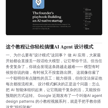
这个教程让你轻松搞懂AI Agent 设计模式
一、为什么要有“设计模式”这回事？ 做 AI 应用，大家最
开始都会直接丢一段话给大模型，让它帮你干活。但当任
务变复杂了，你就会发现这条路越走越难—— 模型有时
候按你说的做，有时候又不按套路出牌。 这就像你雇了
一个聪明但有点随性的员工：能力很强，但你没法保证他
每次都按流程来。 设计模式解决的正是这个问题：怎么
把 AI 智能体组织起来，让它既能干复杂的活，又能按你
预期的方式运转。 Google 近期发布了一个叫做AI agent
design patterns 的小教程视频系列，就是手把手教你搭
这套“组织架构”