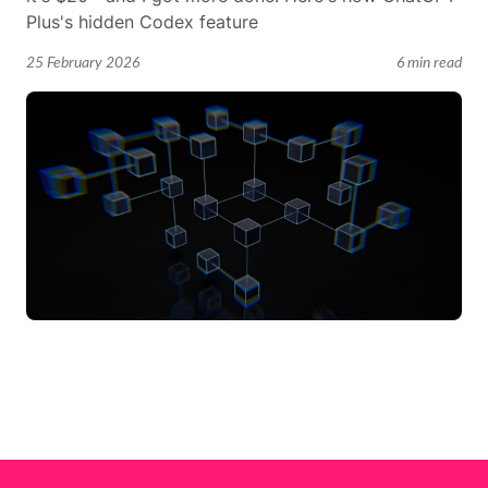
Plus's hidden Codex feature
25 February 2026
6 min read