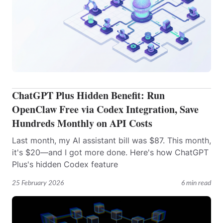
ChatGPT Plus Hidden Benefit: Run
OpenClaw Free via Codex Integration, Save
Hundreds Monthly on API Costs
Last month, my AI assistant bill was $87. This month,
it's $20—and I got more done. Here's how ChatGPT
Plus's hidden Codex feature
25 February 2026
6 min read