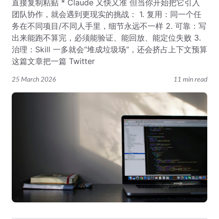
直接复制粘贴 * Claude 又快又准 但当你开始把它引入
团队协作，就会遇到更现实的挑战： 1. 复用：同一个任
务在不同项目/不同人手里，细节永远不一样 2. 可靠：写
出来能跑不算完，必须能验证、能回放、能定位失败 3.
治理：Skill 一多就会“堆成垃圾场”，还会挤占上下文预算
这篇文章把一篇 Twitter
25 March 2026
11 min read