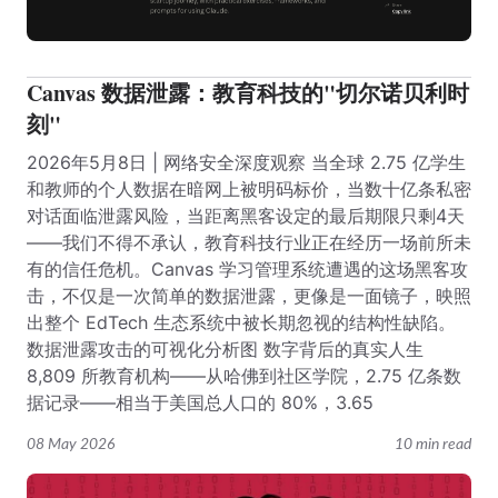
Canvas 数据泄露：教育科技的"切尔诺贝利时
刻"
2026年5月8日 | 网络安全深度观察 当全球 2.75 亿学生
和教师的个人数据在暗网上被明码标价，当数十亿条私密
对话面临泄露风险，当距离黑客设定的最后期限只剩4天
——我们不得不承认，教育科技行业正在经历一场前所未
有的信任危机。Canvas 学习管理系统遭遇的这场黑客攻
击，不仅是一次简单的数据泄露，更像是一面镜子，映照
出整个 EdTech 生态系统中被长期忽视的结构性缺陷。
数据泄露攻击的可视化分析图 数字背后的真实人生
8,809 所教育机构——从哈佛到社区学院，2.75 亿条数
据记录——相当于美国总人口的 80%，3.65
08 May 2026
10 min read