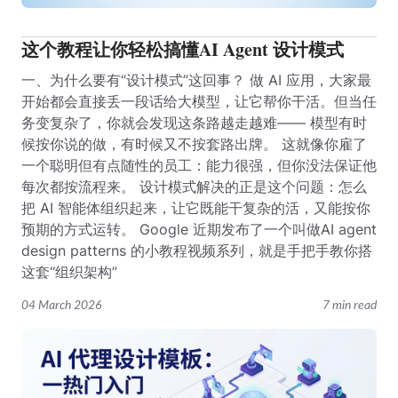
这个教程让你轻松搞懂AI Agent 设计模式
一、为什么要有“设计模式”这回事？ 做 AI 应用，大家最
开始都会直接丢一段话给大模型，让它帮你干活。但当任
务变复杂了，你就会发现这条路越走越难—— 模型有时
候按你说的做，有时候又不按套路出牌。 这就像你雇了
一个聪明但有点随性的员工：能力很强，但你没法保证他
每次都按流程来。 设计模式解决的正是这个问题：怎么
把 AI 智能体组织起来，让它既能干复杂的活，又能按你
预期的方式运转。 Google 近期发布了一个叫做AI agent
design patterns 的小教程视频系列，就是手把手教你搭
这套“组织架构”
04 March 2026
7 min read