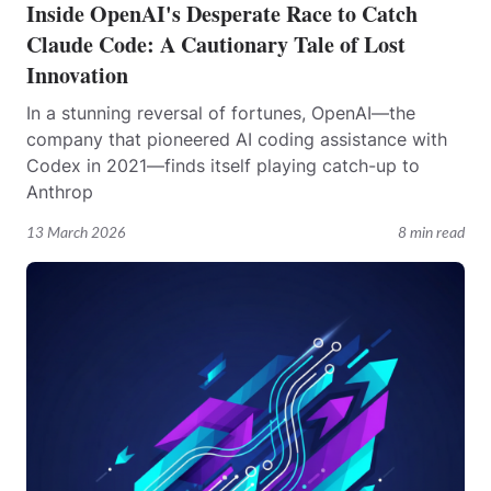
Inside OpenAI's Desperate Race to Catch
Claude Code: A Cautionary Tale of Lost
Innovation
In a stunning reversal of fortunes, OpenAI—the
company that pioneered AI coding assistance with
Codex in 2021—finds itself playing catch-up to
Anthrop
13 March 2026
8 min read