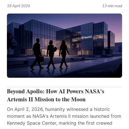
18 April 2026
13 min read
Beyond Apollo: How AI Powers NASA's
Artemis II Mission to the Moon
On April 2, 2026, humanity witnessed a historic
moment as NASA's Artemis II mission launched from
Kennedy Space Center, marking the first crewed