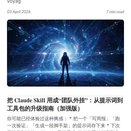
voyag
03 April 2026
7 min read
把 Claude Skill 用成“团队外挂”：从提示词到
工具包的升级指南（加强版）
你可能已经体验过这种爽感： * 把一个「写周报」「跑
一次验证」「生成一段脚手架」的提示词存下来 * 下次