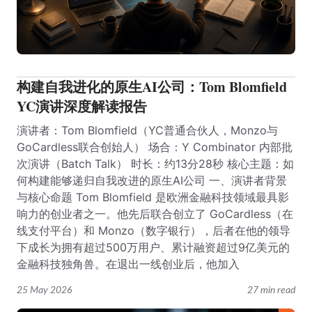
构建自我进化的原生AI公司：Tom Blomfield
YC演讲深度解读报告
演讲者：Tom Blomfield（YC普通合伙人，Monzo与
GoCardless联合创始人） 场合：Y Combinator 内部批
次演讲（Batch Talk） 时长：约13分28秒 核心主题：如
何构建能够递归自我改进的原生AI公司 一、演讲者背景
与核心命题 Tom Blomfield 是欧洲金融科技领域最具影
响力的创业者之一。他先后联合创立了 GoCardless（在
线支付平台）和 Monzo（数字银行），后者在他的领导
下成长为拥有超过500万用户、累计融资超过9亿美元的
金融科技独角兽。在退出一线创业后，他加入
25 May 2026
27 min read